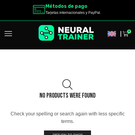
Métodos de pago
Tarjetas internacionales y PayPal.
0
NO PRODUCTS WERE FOUND
Check your spelling or search again with less specific
terms.