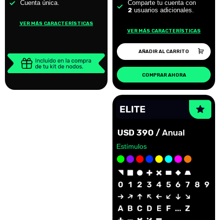
Cuenta única.
Comparte tu cuenta con
2
usuarios adicionales.
VER MÁS CARACTERÍSTICAS
VER MÁS CARACTERÍSTICAS
AÑADIR AL CARRITO
COMPRAR AHORA
USD 390 /
Anual
Estímulos