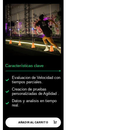
Características clave
Evaluacion de Velocidad con
tiempos parciales.
Creacion de pruebas
personalziadas de Agilidad .
Datos y analisis en tiempo
real.
AÑADIR AL CARRITO