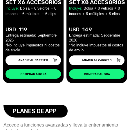
SET X6 ACCESORIOS
SET X8 ACCESORIOS
Incluye:
Bolsa + 6 velcros + 6
Incluye:
Bolsa + 8 velcros + 8
imanes + 6 múltiples + 6 clips.
imanes + 8 múltiples + 8 clips.
USD
119
USD
149
AÑADIR AL CARRITO
AÑADIR AL CARRITO
COMPRAR AHORA
COMPRAR AHORA
PLANES DE APP
Accede a funciones avanzadas y lleva tu entrenamiento