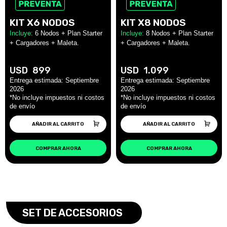
KIT X6 NODOS
KIT X8 NODOS
Incluye:
6 Nodos + Plan Starter
Incluye:
8 Nodos + Plan Starter
+ Cargadores + Maleta.
+ Cargadores + Maleta.
USD
899
USD
1.099
AÑADIR AL CARRITO
AÑADIR AL CARRITO
COMPRAR AHORA
COMPRAR AHORA
SET DE ACCESORIOS