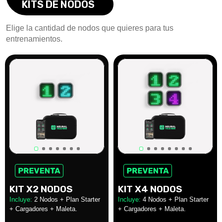
KITS DE NODOS
Elige la cantidad de nodos que quieres para tus
entrenamientos.
KIT X2 NODOS
KIT X4 NODOS
Incluye:
2 Nodos + Plan Starter
Incluye:
4 Nodos + Plan Starter
+ Cargadores + Maleta.
+ Cargadores + Maleta.