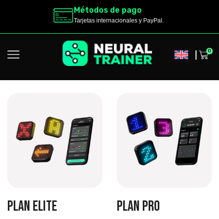
Métodos de pago
Tarjetas internacionales y PayPal.
0
PLAN ELITE
PLAN PRO