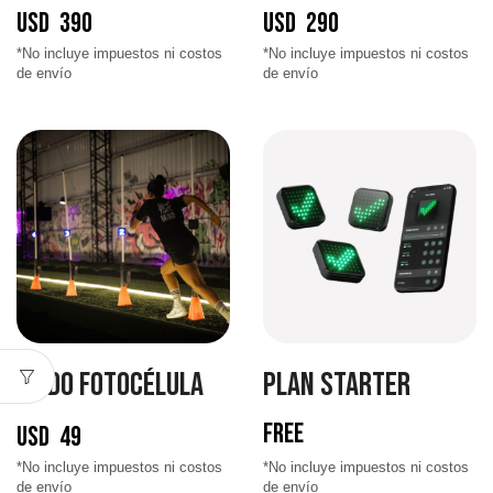
USD
390
USD
290
MODO FOTOCÉLULA
PLAN STARTER
USD
49